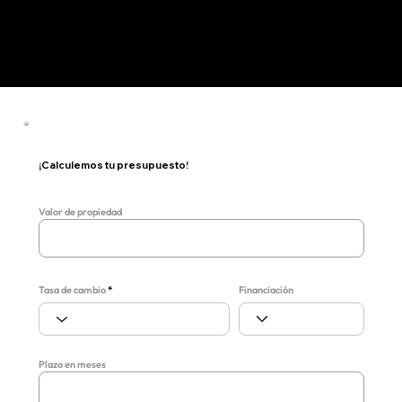
¡Calculemos tu presupuesto!
Valor de propiedad
Financiación
Tasa de cambio
Plazo en meses