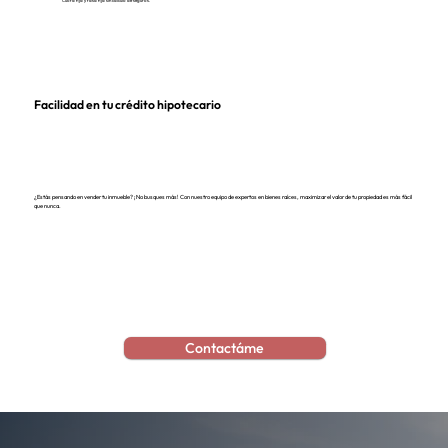
Cuota fija y tasa fija sin calculo de seguros.
Facilidad en tu crédito hipotecario
¿Estás pensando en vender tu inmueble? ¡No busques más! Con nuestro equipo de expertos en bienes raíces, maximizar el valor de tu propiedad es más fácil
que nunca.
Contactáme