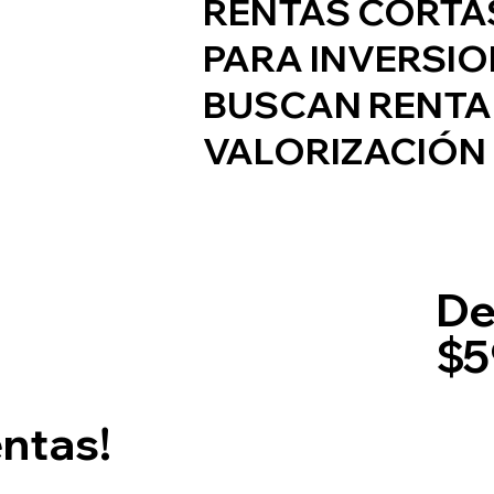
RENTAS CORTA
PARA INVERSIO
BUSCAN RENTAB
VALORIZACIÓN
De
$
5
entas!