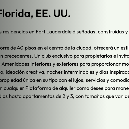
lorida, EE. UU.
residencias en Fort Lauderdale diseñadas, construidas y 
rre de 40 pisos en el centro de la ciudad, ofrecerá un estil
 precedentes. Un club exclusivo para propietarios e invit
Amenidades interiores y exteriores para proporcionar m
o, ideación creativa, noches interminables y días inspirado
ropiedad única en su tipo con el lujos, servicios y comodi
 en cualquier Plataforma de alquiler como desee para mone
dios hasta apartamentos de 2 y 3, con tamaños que van 