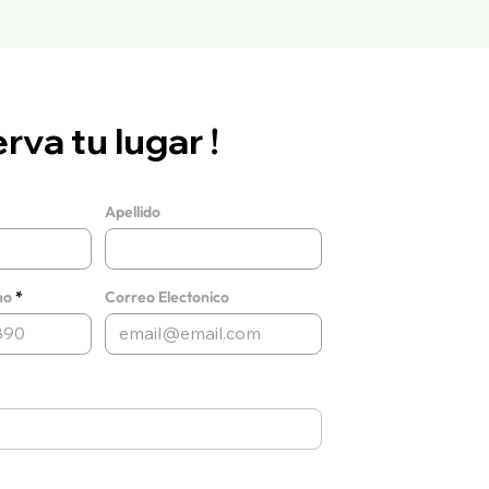
rva tu lugar !
Apellido
no
Correo Electonico