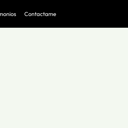
imonios
Contactame