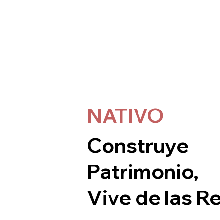
NATIVO
Construye
Patrimonio,
Vive de las R