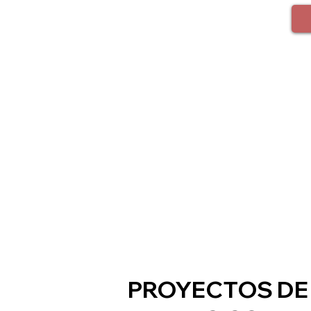
d
PROYECTOS DE 