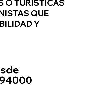
S O TURÍSTICAS
NISTAS QUE
ILIDAD Y
sde
94000