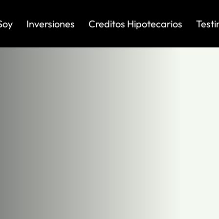
Soy
Inversiones
Creditos Hipotecarios
Test