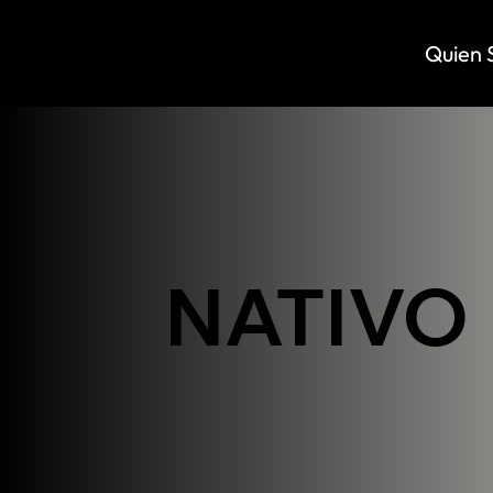
Quien 
NATIVO