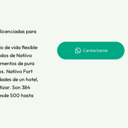
licenciadas para
o de vida flexible
Cantactame
ados de Natiivo
omentos de pura
s. Natiivo Fort
dades de un hotel,
tizar. Son 384
desde 500 hasta